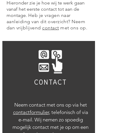
Hieronder zie je hoe wij te werk gaan
vanaf het eerste contact tot aan de
montage.
Heb je vragen naar
aanleiding van dit overzicht? Neem
dan vrijblijvend
contact
met ons op.
CONTACT
Neem contact met ons op via het
contactformulier
, telefonisch of
via
e-mail. Wij nemen zo spoedig
mogelijk contact met je op om een