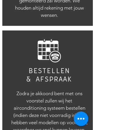
gemonteerd zal worden. We
houden altijd rekening met jouw
wensen.
BESTELLEN
& AFSPRAAK
Zodra je akkoord bent met ons
voorstel zullen wij het
airconditioning systeem bestellen
(indien deze niet voorradig is). Wij
hebben veel modellen op voorraad,
waardoor we snel kunnen leveren.